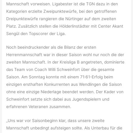
Mannschaft vorweisen. Ligabester ist die TGN dazu in den
Kategorien erzielte Zweipunktewürfe, bei den getroffenen
Dreipunktewürfe rangieren die Nürtinger auf dem zweiten
Platz. Zusätzlich stellen die Hölderlinstädter mit Center Akant
Sengül den Topscorer der Liga.
Noch beeindruckender als die Bilanz der ersten
Herrenmannschaft war in dieser Saison wohl nur noch die der
zweiten Mannschaft. In der Kreisliga B angetreten, dominierte
das Team von Coach Willi Schweinfort über die gesamte
Saison. Am Sonntag konnte mit einem 71:61-Erfolg beim
einzigen ersthaften Konkurrenten aus Wendlingen die Saison
ohne eine einzige Niederlage beendet werden. Der Kader von
Schweinfort setzte sich dabei aus Jugendspielern und
erfahrenen Veteranen zusammen.
„Uns war vor Saisonbeginn klar, dass unsere zweite
Mannschaft unbedingt aufsteigen sollte. Als Unterbau für die