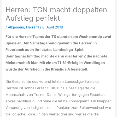
Herren: TGN macht doppelten
Aufstieg perfekt
/
Allgemein
,
Herren1
/
8. April 2019
Für die Herren-Teams der TG standen am Wochenende zwei
Spiele an. Am Samstagabend gewann die Herren1 in
Feuerbach auch ihr letztes Landesliga-Spiel.
Sonntagnachmittag machte dann die Herren2 die nächste
Meisterschaft klar. Mit einem 71:61-Erfolg in Wendlingen
wurde der Aufstieg in die Kreisliga A besiegelt.
Die Geschichte des vorerst letzten Landesliga-Spiels der
Herren1 ist schnell erzählt. Bis zur Halbzeit agierte die
Mannschaft von Trainer Daniel Weingarten gegen Feuerbach
etwas nachlässig und ohne die letzte Konsequenz. Ein knapper
Vorsprung von lediglich sechs Punkten zum Seitenwechsel war
die logische Folge. In den Viertel drei und vier zeigte die