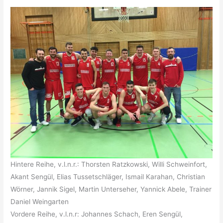
Hintere Reihe, v.l.n.r.: Thorsten Ratzkowski, Willi Schweinfort,
Akant Sengül, Elias Tussetschläger, Ismail Karahan, Christian
Wörner, Jannik Sigel, Martin Unterseher, Yannick Abele, Trainer
Daniel Weingarten
Vordere Reihe, v.l.n.r: Johannes Schach, Eren Sengül,