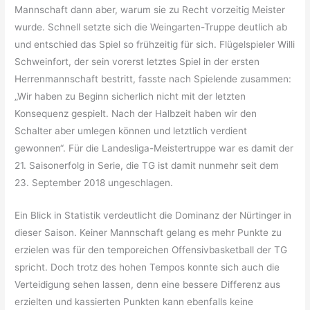
Mannschaft dann aber, warum sie zu Recht vorzeitig Meister
wurde. Schnell setzte sich die Weingarten-Truppe deutlich ab
und entschied das Spiel so frühzeitig für sich. Flügelspieler Willi
Schweinfort, der sein vorerst letztes Spiel in der ersten
Herrenmannschaft bestritt, fasste nach Spielende zusammen:
„Wir haben zu Beginn sicherlich nicht mit der letzten
Konsequenz gespielt. Nach der Halbzeit haben wir den
Schalter aber umlegen können und letztlich verdient
gewonnen“. Für die Landesliga-Meistertruppe war es damit der
21. Saisonerfolg in Serie, die TG ist damit nunmehr seit dem
23. September 2018 ungeschlagen.
Ein Blick in Statistik verdeutlicht die Dominanz der Nürtinger in
dieser Saison. Keiner Mannschaft gelang es mehr Punkte zu
erzielen was für den temporeichen Offensivbasketball der TG
spricht. Doch trotz des hohen Tempos konnte sich auch die
Verteidigung sehen lassen, denn eine bessere Differenz aus
erzielten und kassierten Punkten kann ebenfalls keine