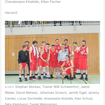
Charalampos Kiriakidis, Kilian Fischer
Herren2:
v.l.n.r: Stephan Moreau, Trainer Willi Schweinfort, Jakob
Weber, David Matesic, Johannes Schach, Jannik Sigel, Jeremy
Camier, Lucas Gscheidle, Anastasios Kostidis, Kian Schulz,
Felix Kleinhansl, Daniel Weingarten